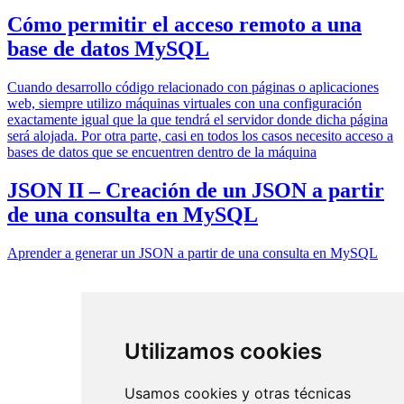
Cómo permitir el acceso remoto a una
base de datos MySQL
Cuando desarrollo código relacionado con páginas o aplicaciones
web, siempre utilizo máquinas virtuales con una configuración
exactamente igual que la que tendrá el servidor donde dicha página
será alojada. Por otra parte, casi en todos los casos necesito acceso a
bases de datos que se encuentren dentro de la máquina
JSON II – Creación de un JSON a partir
de una consulta en MySQL
Aprender a generar un JSON a partir de una consulta en MySQL
Utilizamos cookies
Usamos cookies y otras técnicas