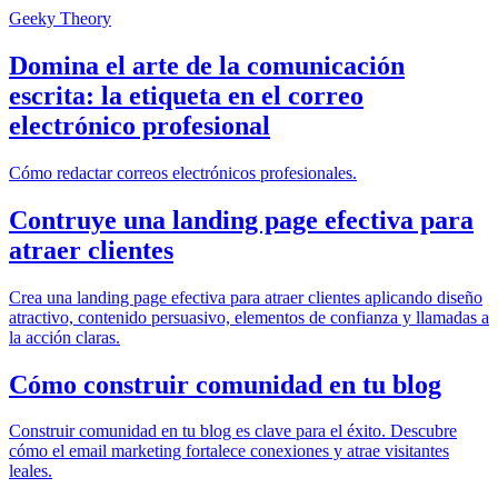
Geeky Theory
Domina el arte de la comunicación
escrita: la etiqueta en el correo
electrónico profesional
Cómo redactar correos electrónicos profesionales.
Contruye una landing page efectiva para
atraer clientes
Crea una landing page efectiva para atraer clientes aplicando diseño
atractivo, contenido persuasivo, elementos de confianza y llamadas a
la acción claras.
Cómo construir comunidad en tu blog
Construir comunidad en tu blog es clave para el éxito. Descubre
cómo el email marketing fortalece conexiones y atrae visitantes
leales.