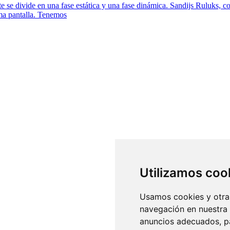
ente se divide en una fase estática y una fase dinámica. Sandijs Ruluk
ma pantalla. Tenemos
Utilizamos coo
Usamos cookies y otras
navegación en nuestra
anuncios adecuados, pa