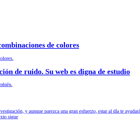
 combinaciones de colores
olores.
ción de ruido. Su web es digna de estudio
mbién.
nvestigación, y aunque parezca una gran esfuerzo, estar al día te ayuda
exto sigue