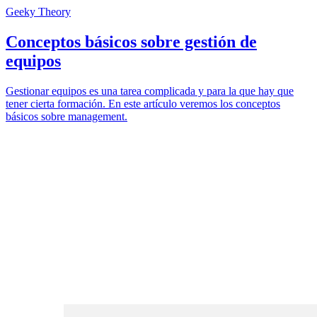
Geeky Theory
Conceptos básicos sobre gestión de
equipos
Gestionar equipos es una tarea complicada y para la que hay que
tener cierta formación. En este artículo veremos los conceptos
básicos sobre management.