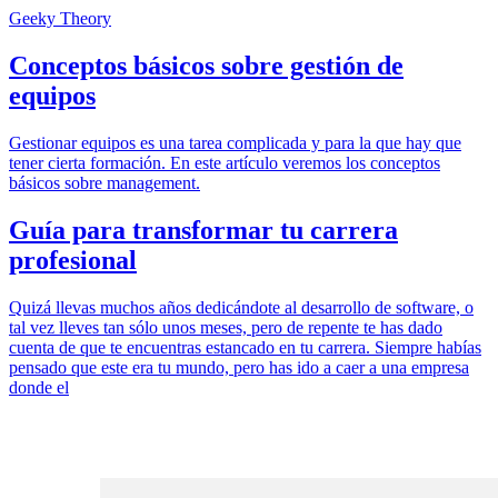
Geeky Theory
Conceptos básicos sobre gestión de
equipos
Gestionar equipos es una tarea complicada y para la que hay que
tener cierta formación. En este artículo veremos los conceptos
básicos sobre management.
Guía para transformar tu carrera
profesional
Quizá llevas muchos años dedicándote al desarrollo de software, o
tal vez lleves tan sólo unos meses, pero de repente te has dado
cuenta de que te encuentras estancado en tu carrera. Siempre habías
pensado que este era tu mundo, pero has ido a caer a una empresa
donde el