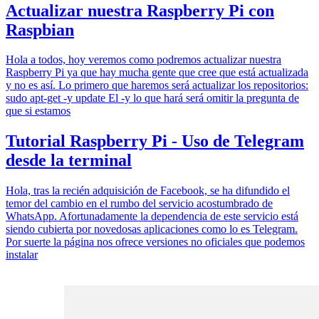
Actualizar nuestra Raspberry Pi con
Raspbian
Hola a todos, hoy veremos como podremos actualizar nuestra
Raspberry Pi ya que hay mucha gente que cree que está actualizada
y no es así. Lo primero que haremos será actualizar los repositorios:
sudo apt-get -y update El -y lo que hará será omitir la pregunta de
que si estamos
Tutorial Raspberry Pi - Uso de Telegram
desde la terminal
Hola, tras la recién adquisición de Facebook, se ha difundido el
temor del cambio en el rumbo del servicio acostumbrado de
WhatsApp. Afortunadamente la dependencia de este servicio está
siendo cubierta por novedosas aplicaciones como lo es Telegram.
Por suerte la página nos ofrece versiones no oficiales que podemos
instalar