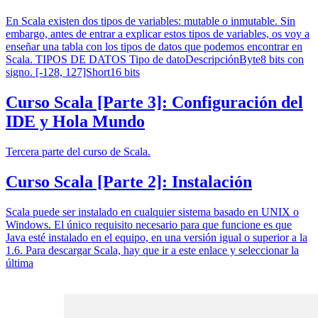
En Scala existen dos tipos de variables: mutable o inmutable. Sin
embargo, antes de entrar a explicar estos tipos de variables, os voy a
enseñar una tabla con los tipos de datos que podemos encontrar en
Scala. TIPOS DE DATOS Tipo de datoDescripciónByte8 bits con
signo. [-128, 127]Short16 bits
Curso Scala [Parte 3]: Configuración del
IDE y Hola Mundo
Tercera parte del curso de Scala.
Curso Scala [Parte 2]: Instalación
Scala puede ser instalado en cualquier sistema basado en UNIX o
Windows. El único requisito necesario para que funcione es que
Java esté instalado en el equipo, en una versión igual o superior a la
1.6. Para descargar Scala, hay que ir a este enlace y seleccionar la
última