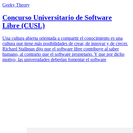
Geeky Theory
Concurso Universitario de Software
Libre (CUSL)
Una cultura abierta orientada a compartir el conocimiento es una
cultura que tiene más posibilidades de crear, de innovar y de crecer.
Richard Stallman dijo que el software libre contribuye al saber
humano, al contrario que el software propietario. Y que por dicho
motivo, las universidades deberían fomentar el software