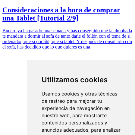
Consideraciones a la hora de comprar
una Tablet [Tutorial 2/9]
Bueno, ya ha pasado una semana y has conseguido que la almohada
te mandara a dormir al sofá de tanto darle el follón con el tema de si
ordenador, que si portátil, que si tablet. Y después de consultarlo con
el sofá, has decidido que lo que quieres es una
Utilizamos cookies
Usamos cookies y otras técnicas
de rastreo para mejorar tu
experiencia de navegación en
nuestra web, para mostrarte
contenidos personalizados y
anuncios adecuados, para analizar