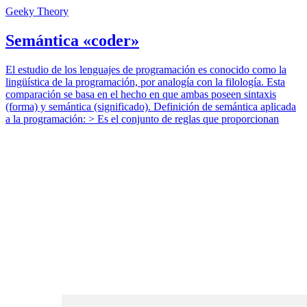
Geeky Theory
Semántica «coder»
El estudio de los lenguajes de programación es conocido como la
lingüística de la programación, por analogía con la filología. Esta
comparación se basa en el hecho en que ambas poseen sintaxis
(forma) y semántica (significado). Definición de semántica aplicada
a la programación: > Es el conjunto de reglas que proporcionan