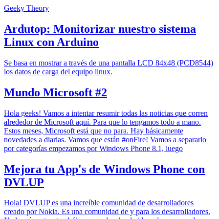
Geeky Theory
Ardutop: Monitorizar nuestro sistema
Linux con Arduino
Se basa en mostrar a través de una pantalla LCD 84x48 (PCD8544)
los datos de carga del equipo linux.
Mundo Microsoft #2
Hola geeks! Vamos a intentar resumir todas las noticias que corren
alrededor de Microsoft aquí. Para que lo tengamos todo a mano.
Estos meses, Microsoft está que no para. Hay básicamente
novedades a diarias. Vamos que están #onFire! Vamos a separarlo
por categorías empezamos por Windows Phone 8.1, luego
Mejora tu App's de Windows Phone con
DVLUP
Hola! DVLUP es una increíble comunidad de desarrolladores
creado por Nokia. Es una comunidad de y para los desarrolladores.