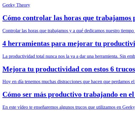
Geeky Theory
Cómo controlar las horas que trabajamos 
Controlar las horas que trabajamos y a qué dedicamos nuestro tiemp
4 herramientas para mejorar tu productiv
La productividad total nunca nos la va a dar una herramienta. Sin emb
Mejora tu productividad con estos 6 trucos
Hoy en día tenemos muchas distracciones que hacen que perdamos el f
Cómo ser más productivo trabajando en e
En este vídeo te enseñaremos algunos trucos que utilizamos en Geeky