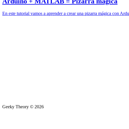
Arduino + MATLAB = Pizarra mágica
En este tutorial vamos a aprender a crear una pizarra mágica con A
Geeky Theory © 2026