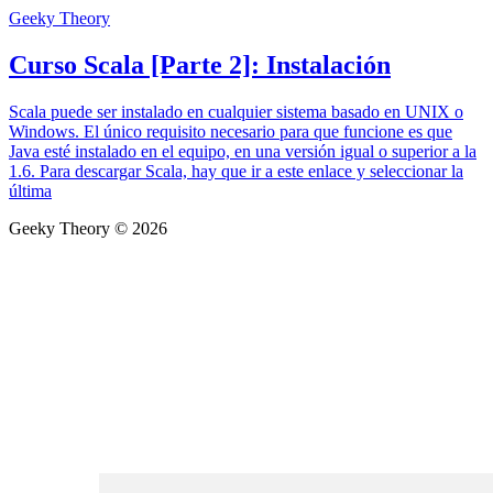
Geeky Theory
Curso Scala [Parte 2]: Instalación
Scala puede ser instalado en cualquier sistema basado en UNIX o
Windows. El único requisito necesario para que funcione es que
Java esté instalado en el equipo, en una versión igual o superior a la
1.6. Para descargar Scala, hay que ir a este enlace y seleccionar la
última
Geeky Theory © 2026