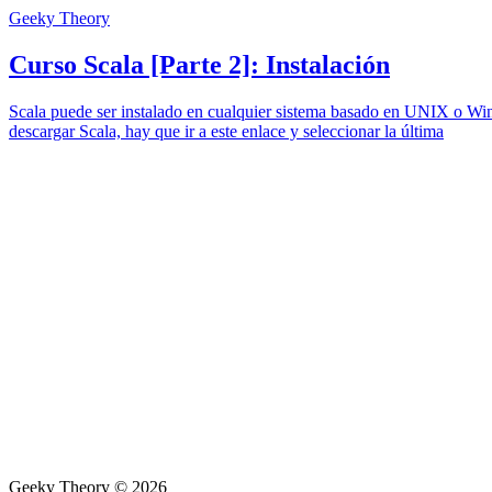
Geeky Theory
Curso Scala [Parte 2]: Instalación
Scala puede ser instalado en cualquier sistema basado en UNIX o Windo
descargar Scala, hay que ir a este enlace y seleccionar la última
Geeky Theory © 2026