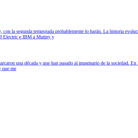
 con la segunda temporada probablemente lo harán. La historia evoluci
f Electric e IBM a Mutiny y
caron una década y que han pasado al imaginario de la sociedad. En Int
 y que me