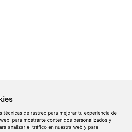
kies
 técnicas de rastreo para mejorar tu experiencia de
 web, para mostrarte contenidos personalizados y
ra analizar el tráfico en nuestra web y para