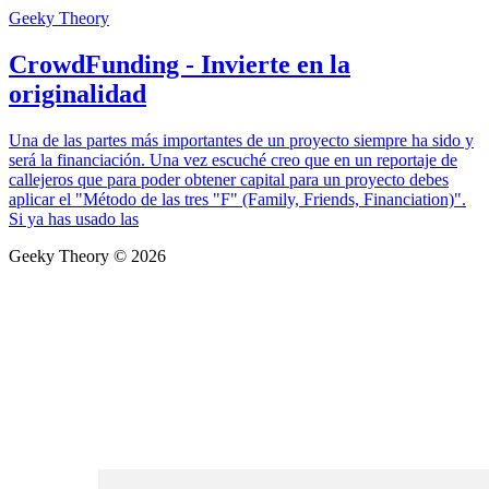
Geeky Theory
CrowdFunding - Invierte en la
originalidad
Una de las partes más importantes de un proyecto siempre ha sido y
será la financiación. Una vez escuché creo que en un reportaje de
callejeros que para poder obtener capital para un proyecto debes
aplicar el "Método de las tres "F" (Family, Friends, Financiation)".
Si ya has usado las
Geeky Theory © 2026