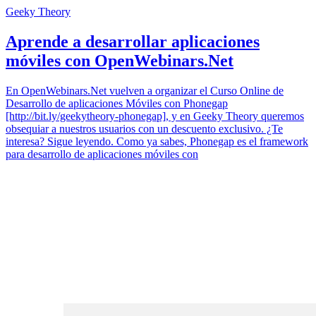
Geeky Theory
Aprende a desarrollar aplicaciones
móviles con OpenWebinars.Net
En OpenWebinars.Net vuelven a organizar el Curso Online de
Desarrollo de aplicaciones Móviles con Phonegap
[http://bit.ly/geekytheory-phonegap], y en Geeky Theory queremos
obsequiar a nuestros usuarios con un descuento exclusivo. ¿Te
interesa? Sigue leyendo. Como ya sabes, Phonegap es el framework
para desarrollo de aplicaciones móviles con