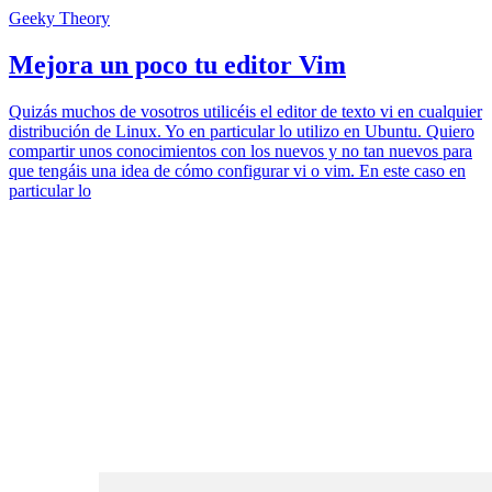
Geeky Theory
Mejora un poco tu editor Vim
Quizás muchos de vosotros utilicéis el editor de texto vi en cualquier
distribución de Linux. Yo en particular lo utilizo en Ubuntu. Quiero
compartir unos conocimientos con los nuevos y no tan nuevos para
que tengáis una idea de cómo configurar vi o vim. En este caso en
particular lo