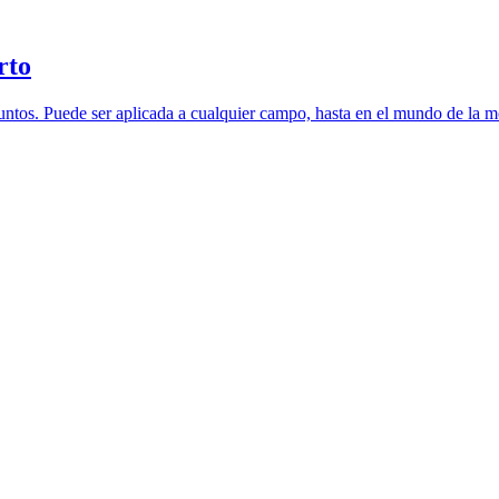
rto
r juntos. Puede ser aplicada a cualquier campo, hasta en el mundo de la