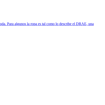
 moda. Para algunos la ropa es tal como lo describe el DRAE, una