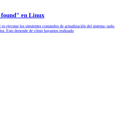
 found" en Linux
r es ejecutar los siguientes comandos de actualización del sistema: su
tra. Esto depende de cómo hayamos realizado