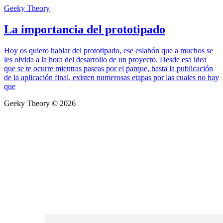
Geeky Theory
La importancia del prototipado
Hoy os quiero hablar del prototipado, ese eslabón que a muchos se
les olvida a la hora del desarrollo de un proyecto. Desde esa idea
que se te ocurre mientras paseas por el parque, hasta la publicación
de la aplicación final, existen numerosas etapas por las cuales no hay
que
Geeky Theory © 2026