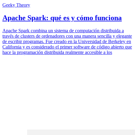
Geeky Theory
Apache Spark: qué es y cómo funciona
Apache Spark combina un sistema de computación distribuida a
través de clusters de ordenadores con una manera sencilla y elegante
de escribir programas. Fue creado en la Universidad de Berkeley en
California y es considerado el primer software de código abierto que
hace la programación distribuida realmente accesible a los