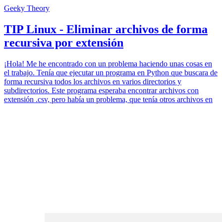
Geeky Theory
TIP Linux - Eliminar archivos de forma
recursiva por extensión
¡Hola! Me he encontrado con un problema haciendo unas cosas en
el trabajo. Tenía que ejecutar un programa en Python que buscara de
forma recursiva todos los archivos en varios directorios y
subdirectorios. Este programa esperaba encontrar archivos con
extensión .csv, pero había un problema, que tenía otros archivos en