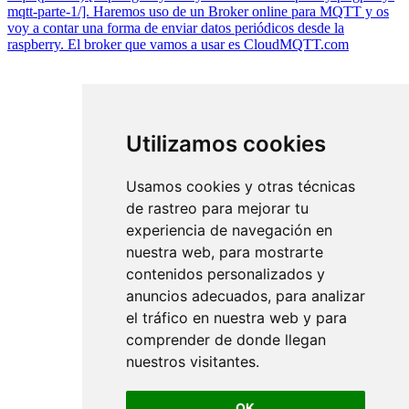
mqtt-parte-1/]. Haremos uso de un Broker online para MQTT y os
voy a contar una forma de enviar datos periódicos desde la
raspberry. El broker que vamos a usar es CloudMQTT.com
Utilizamos cookies
Usamos cookies y otras técnicas
de rastreo para mejorar tu
experiencia de navegación en
nuestra web, para mostrarte
contenidos personalizados y
anuncios adecuados, para analizar
el tráfico en nuestra web y para
comprender de donde llegan
nuestros visitantes.
OK