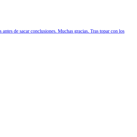
s antes de sacar conclusiones. Muchas gracias. Tras topar con los