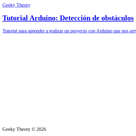
Geeky Theory
Tutorial Arduino: Detección de obstáculos
Tutorial para aprender a realizar un proyecto con Arduino que nos serv
Geeky Theory © 2026