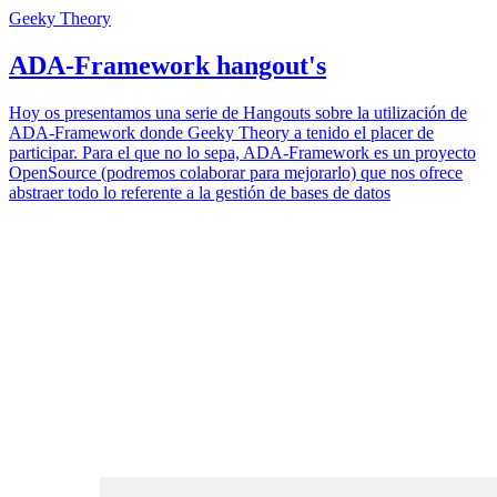
Geeky Theory
ADA-Framework hangout's
Hoy os presentamos una serie de Hangouts sobre la utilización de
ADA-Framework donde Geeky Theory a tenido el placer de
participar. Para el que no lo sepa, ADA-Framework es un proyecto
OpenSource (podremos colaborar para mejorarlo) que nos ofrece
abstraer todo lo referente a la gestión de bases de datos