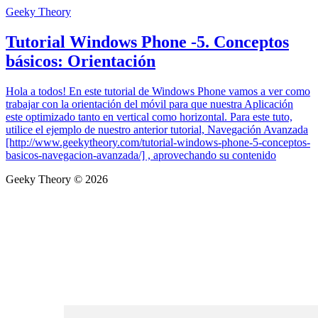
Geeky Theory
Tutorial Windows Phone -5. Conceptos
básicos: Orientación
Hola a todos! En este tutorial de Windows Phone vamos a ver como
trabajar con la orientación del móvil para que nuestra Aplicación
este optimizado tanto en vertical como horizontal. Para este tuto,
utilice el ejemplo de nuestro anterior tutorial, Navegación Avanzada
[http://www.geekytheory.com/tutorial-windows-phone-5-conceptos-
basicos-navegacion-avanzada/] , aprovechando su contenido
Geeky Theory © 2026