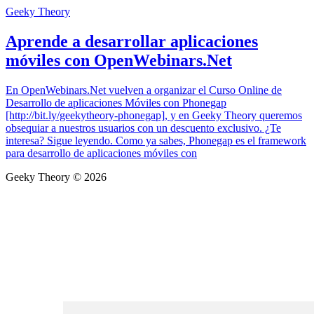
Geeky Theory
Aprende a desarrollar aplicaciones
móviles con OpenWebinars.Net
En OpenWebinars.Net vuelven a organizar el Curso Online de
Desarrollo de aplicaciones Móviles con Phonegap
[http://bit.ly/geekytheory-phonegap], y en Geeky Theory queremos
obsequiar a nuestros usuarios con un descuento exclusivo. ¿Te
interesa? Sigue leyendo. Como ya sabes, Phonegap es el framework
para desarrollo de aplicaciones móviles con
Geeky Theory © 2026