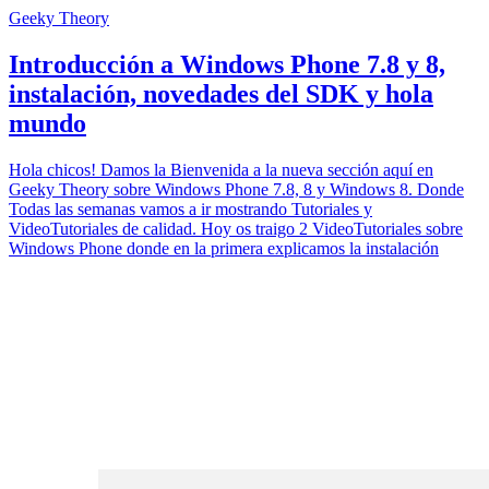
Geeky Theory
Introducción a Windows Phone 7.8 y 8,
instalación, novedades del SDK y hola
mundo
Hola chicos! Damos la Bienvenida a la nueva sección aquí en
Geeky Theory sobre Windows Phone 7.8, 8 y Windows 8. Donde
Todas las semanas vamos a ir mostrando Tutoriales y
VideoTutoriales de calidad. Hoy os traigo 2 VideoTutoriales sobre
Windows Phone donde en la primera explicamos la instalación