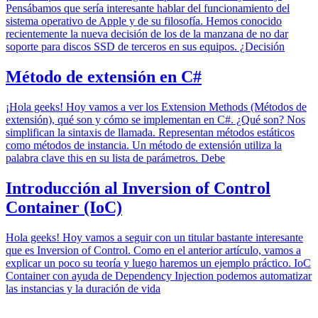
Pensábamos que sería interesante hablar del funcionamiento del
sistema operativo de Apple y de su filosofía. Hemos conocido
recientemente la nueva decisión de los de la manzana de no dar
soporte para discos SSD de terceros en sus equipos. ¿Decisión
Método de extensión en C#
¡Hola geeks! Hoy vamos a ver los Extension Methods (Métodos de
extensión), qué son y cómo se implementan en C#. ¿Qué son? Nos
simplifican la sintaxis de llamada. Representan métodos estáticos
como métodos de instancia. Un método de extensión utiliza la
palabra clave this en su lista de parámetros. Debe
Introducción al Inversion of Control
Container (IoC)
Hola geeks! Hoy vamos a seguir con un titular bastante interesante
que es Inversion of Control. Como en el anterior artículo, vamos a
explicar un poco su teoría y luego haremos un ejemplo práctico. IoC
Container con ayuda de Dependency Injection podemos automatizar
las instancias y la duración de vida