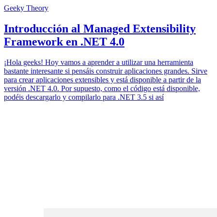
Geeky Theory
Introducción al Managed Extensibility
Framework en .NET 4.0
¡Hola geeks! Hoy vamos a aprender a utilizar una herramienta
bastante interesante si pensáis construir aplicaciones grandes. Sirve
para crear aplicaciones extensibles y está disponible a partir de la
versión .NET 4.0. Por supuesto, como el código está disponible,
podéis descargarlo y compilarlo para .NET 3.5 si así