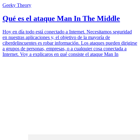
Geeky Theory
Qué es el ataque Man In The Middle
Hoy en día todo está conectado a Internet. Necesitamos seguridad
en nuestras aplicaciones y, el objetivo de la mayoría de
ciberdelincuentes es robar información. Los ataques pueden dirigirse
a grupos de personas, empresas, o a cualquier cosa conectada a
Internet. Voy a explicaros en qué consiste el ataque Man In