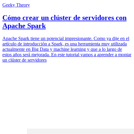
Geeky Theory
Cómo crear un clúster de servidores con
Apache Spark
Apache Spark tiene un potencial impresionante. Como ya dije en el
artículo de introducción a Spark, es una herramienta muy utilizada
actualmente en Big Data y machine learning y que a lo largo de
estos años será mejorada. En este tutorial vamos a aprender a montar
un clúster de servidores