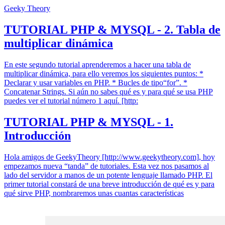
Geeky Theory
TUTORIAL PHP & MYSQL - 2. Tabla de
multiplicar dinámica
En este segundo tutorial aprenderemos a hacer una tabla de
multiplicar dinámica, para ello veremos los siguientes puntos: *
Declarar y usar variables en PHP. * Bucles de tipo“for”. *
Concatenar Strings. Si aún no sabes qué es y para qué se usa PHP
puedes ver el tutorial número 1 aquí. [http:
TUTORIAL PHP & MYSQL - 1.
Introducción
Hola amigos de GeekyTheory [http://www.geekytheory.com], hoy
empezamos nueva “tanda” de tutoriales. Esta vez nos pasamos al
lado del servidor a manos de un potente lenguaje llamado PHP. El
primer tutorial constará de una breve introducción de qué es y para
qué sirve PHP, nombraremos unas cuantas características