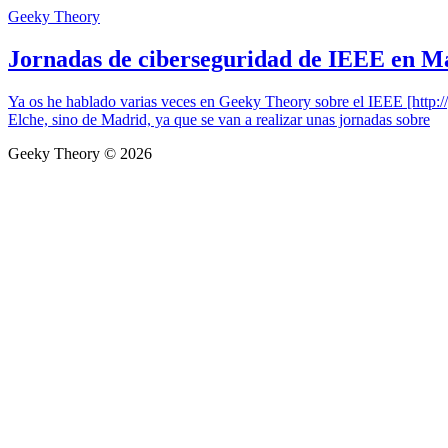
Geeky Theory
Jornadas de ciberseguridad de IEEE en M
Ya os he hablado varias veces en Geeky Theory sobre el IEEE [http://g
Elche, sino de Madrid, ya que se van a realizar unas jornadas sobre
Geeky Theory © 2026