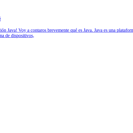
s
ión Java! Voy a contaros brevemente qué es Java. Java es una plataform
ma de dispositivos,