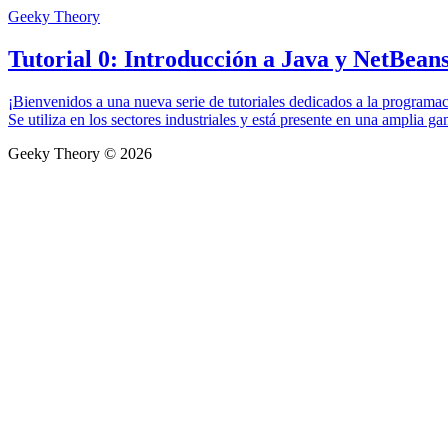
Geeky Theory
Tutorial 0: Introducción a Java y NetBean
¡Bienvenidos a una nueva serie de tutoriales dedicados a la programac
Se utiliza en los sectores industriales y está presente en una amplia ga
Geeky Theory © 2026