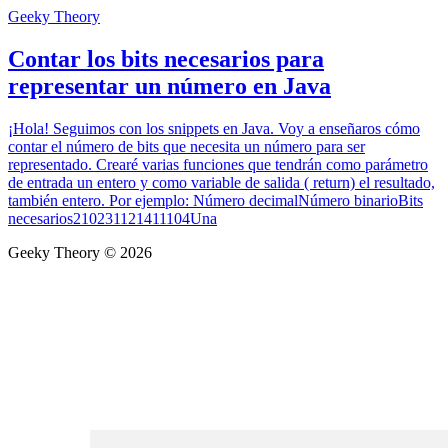
Geeky Theory
Contar los bits necesarios para
representar un número en Java
¡Hola! Seguimos con los snippets en Java. Voy a enseñaros cómo
contar el número de bits que necesita un número para ser
representado. Crearé varias funciones que tendrán como parámetro
de entrada un entero y como variable de salida ( return) el resultado,
también entero. Por ejemplo: Número decimalNúmero binarioBits
necesarios210231121411104Una
Geeky Theory © 2026