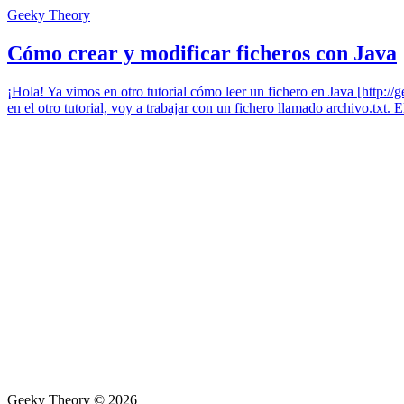
Geeky Theory
Cómo crear y modificar ficheros con Java
¡Hola! Ya vimos en otro tutorial cómo leer un fichero en Java [http:/
en el otro tutorial, voy a trabajar con un fichero llamado archivo.txt. 
Geeky Theory © 2026