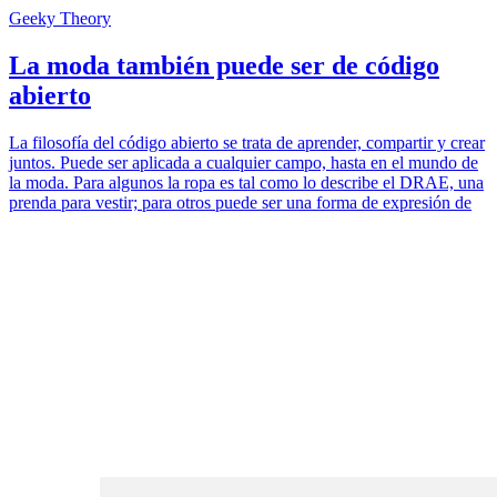
Geeky Theory
La moda también puede ser de código
abierto
La filosofía del código abierto se trata de aprender, compartir y crear
juntos. Puede ser aplicada a cualquier campo, hasta en el mundo de
la moda. Para algunos la ropa es tal como lo describe el DRAE, una
prenda para vestir; para otros puede ser una forma de expresión de