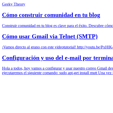
Geeky Theory
Cómo construir comunidad en tu blog
Construir comunidad en tu blog es clave para el éxito. Descubre cómo e
Cómo usar Gmail via Telnet (SMTP)
¡Vamos directo al grano con este videotutorial! http://youtu.be/PxHl
Configuración y uso del e-mail por termin
Hola a todos, hoy vamos a configurar y usar nuestro correo Gmail desd
ejecutaremos el siguiente comando: sudo apt-get install mutt Una vez 