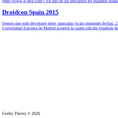
[http://www.47deg.com/]. En uno de los descansos les pudimos asaltar y
Droidcon Spain 2015
Seguro que todo developer tiene marcadas ya las siguientes fechas: 2
Universidad Europea de Madrid acogerá la cuarta edición española de 
Geeky Theory © 2026