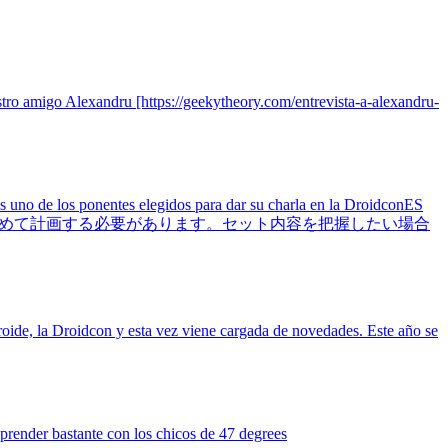
stro amigo Alexandru [https://geekytheory.com/entrevista-a-alexandru-
s uno de los ponentes elegidos para dar su charla en la DroidconES
装は、イベント当日の流れも含めて計画する必要があります。セット内容を把握したい場合
roide, la Droidcon y esta vez viene cargada de novedades. Este año se
prender bastante con los chicos de 47 degrees