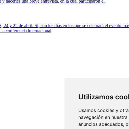
 hacerles una breve entrevista, en la cual participaron el
3, 24 y 25 de abril. Sí, son los días en los que se celebrará el evento
la conferencia internacional
Utilizamos coo
Usamos cookies y otras
navegación en nuestra
anuncios adecuados, pa