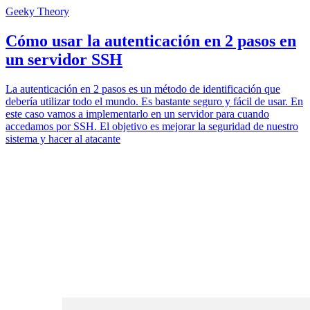
Geeky Theory
Cómo usar la autenticación en 2 pasos en
un servidor SSH
La autenticación en 2 pasos es un método de identificación que
debería utilizar todo el mundo. Es bastante seguro y fácil de usar. En
este caso vamos a implementarlo en un servidor para cuando
accedamos por SSH. El objetivo es mejorar la seguridad de nuestro
sistema y hacer al atacante