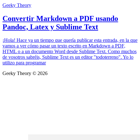
Geeky Theory
Convertir Markdown a PDF usando
Pandoc, Latex y Sublime Text
¡Hola! Hace ya un tiempo que quería publicar esta entrada, en la que
vamos a ver cómo pasar un texto escrito en Markdown a PDF,
HTML o a un documento Word desde Sublime Text. Como muchos
de vosotros sabréis, Sublime Text es un editor "todoterreno". Yo lo
utilizo para programar
Geeky Theory © 2026