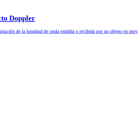
cto Doppler
ariación de la longitud de onda emitida o recibida por un objeto en mov