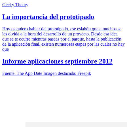
Geeky Theory
La importancia del prototipado
Hoy os quiero hablar del prototipado, ese eslabón que a muchos se
les olvida a la hora del desarrollo de un proyecto. Desde esa idea
que se te ocurre mientras paseas por el parque, hasta la publicación
de la aplicación final, existen numerosas etapas por las cuales no hay
que
Informe aplicaciones septiembre 2012
Fuente: The App Date Imagen destacada: Freepik