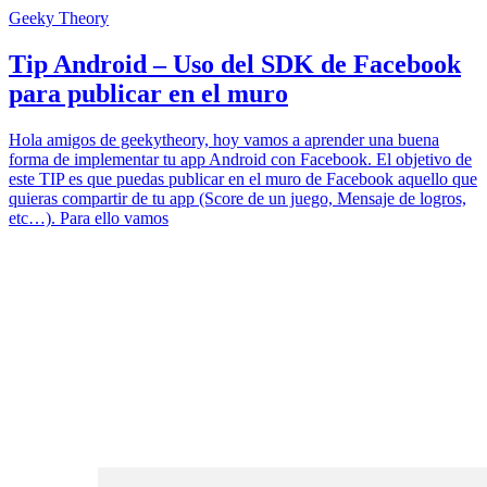
Geeky Theory
Tip Android – Uso del SDK de Facebook
para publicar en el muro
Hola amigos de geekytheory, hoy vamos a aprender una buena
forma de implementar tu app Android con Facebook. El objetivo de
este TIP es que puedas publicar en el muro de Facebook aquello que
quieras compartir de tu app (Score de un juego, Mensaje de logros,
etc…). Para ello vamos