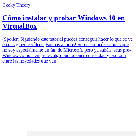
Geeky Theory
Cómo instalar y probar Windows 10 en
VirtualBox
(Spoiler) Siguiendo este tutorial puedes conseguir hacer lo que se ve
en el siguiente vídeo. ¡Buenas a todos! Si me conocéis sabréis que
no soy especialmente un fan de Microsoft, pero ya sabéis: seas pro-
Windows o no siempre es algo bueno tener curiosidad y explorar
entre las novedades que van